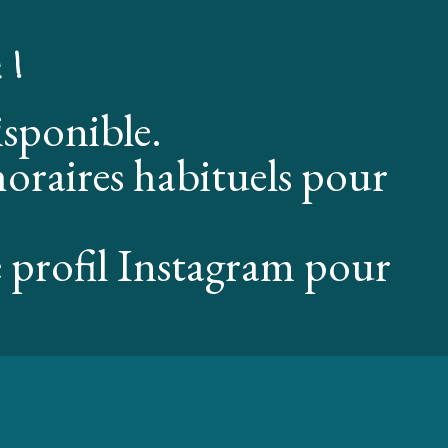
 !
isponible.
oraires habituels pour
 profil Instagram pour