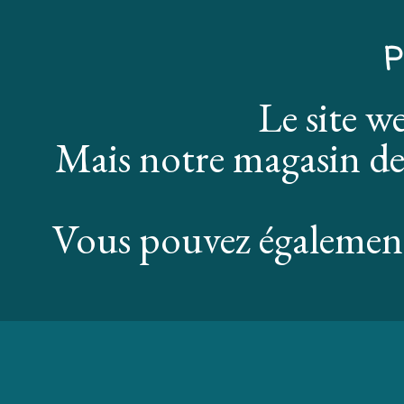
P
Le site w
Mais notre magasin de
Vous pouvez également