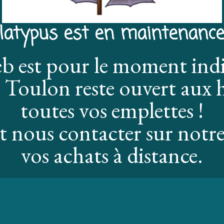
latypus est en maintenance
eb est pour le moment ind
 Toulon reste ouvert aux h
toutes vos emplettes !
 nous contacter sur notre
vos achats à distance.