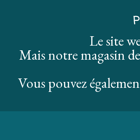
P
Le site w
Mais notre magasin de
Vous pouvez également