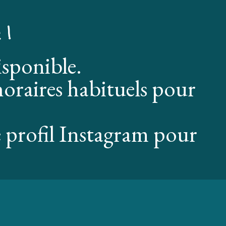
 !
isponible.
oraires habituels pour
 profil Instagram pour