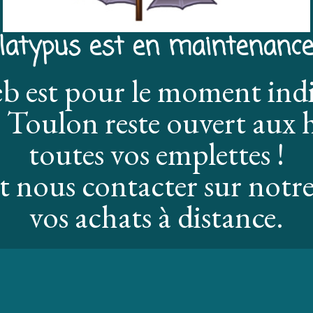
latypus est en maintenance
eb est pour le moment ind
 Toulon reste ouvert aux h
toutes vos emplettes !
 nous contacter sur notre
vos achats à distance.