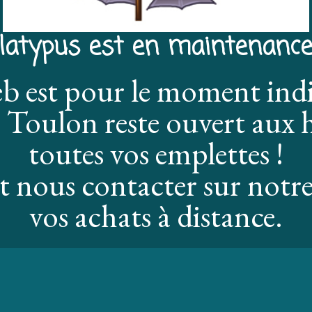
latypus est en maintenance
eb est pour le moment ind
 Toulon reste ouvert aux h
toutes vos emplettes !
 nous contacter sur notre
vos achats à distance.