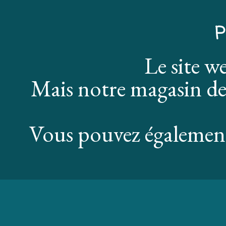
P
Le site w
Mais notre magasin de
Vous pouvez également