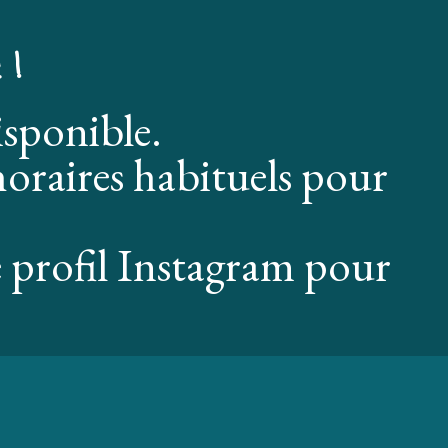
 !
isponible.
oraires habituels pour
 profil Instagram pour