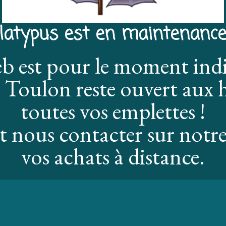
latypus est en maintenance
eb est pour le moment ind
 Toulon reste ouvert aux h
toutes vos emplettes !
 nous contacter sur notre
vos achats à distance.