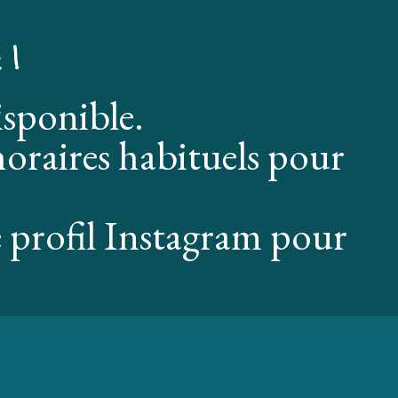
 !
isponible.
oraires habituels pour
 profil Instagram pour