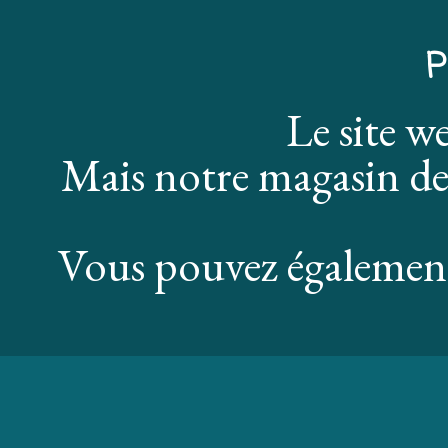
P
Le site w
Mais notre magasin de
Vous pouvez également