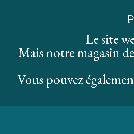
P
Le site w
Mais notre magasin de
Vous pouvez également