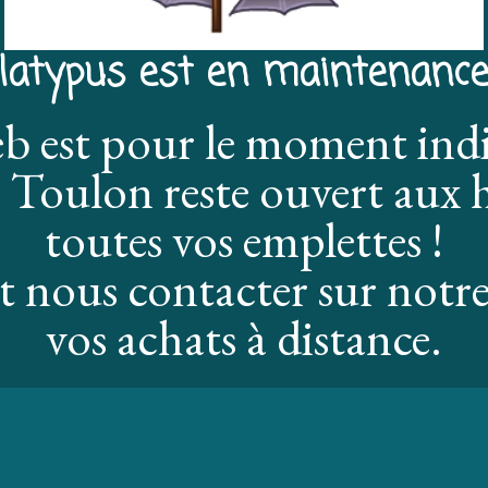
latypus est en maintenance
eb est pour le moment ind
 Toulon reste ouvert aux h
toutes vos emplettes !
 nous contacter sur notre
vos achats à distance.