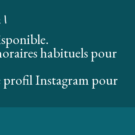
 !
isponible.
oraires habituels pour
 profil Instagram pour